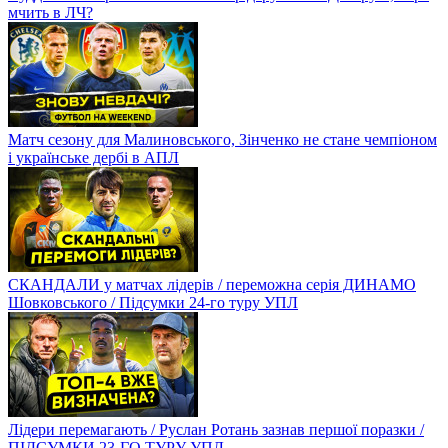
мчить в ЛЧ?
Матч сезону для Малиновського, Зінченко не стане чемпіоном
і українське дербі в АПЛ
СКАНДАЛИ у матчах лідерів / переможна серія ДИНАМО
Шовковського / Підсумки 24-го туру УПЛ
Лідери перемагають / Руслан Ротань зазнав першої поразки /
ПІДСУМКИ 23-ГО ТУРУ УПЛ