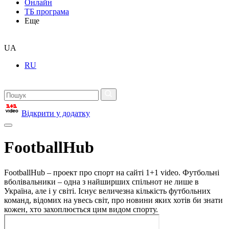
Онлайн
ТБ програма
Еще
UA
RU
Відкрити у додатку
FootballHub
FootballHub – проект про спорт на сайті 1+1 video. Футбольні
вболівальники – одна з найширших спільнот не лише в
Україна, але і у світі. Існує величезна кількість футбольних
команд, відомих на увесь світ, про новини яких хотів би знати
кожен, хто захоплюється цим видом спорту.