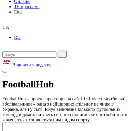
Онлайн
ТБ програма
Еще
UA
RU
Відкрити у додатку
FootballHub
FootballHub – проект про спорт на сайті 1+1 video. Футбольні
вболівальники – одна з найширших спільнот не лише в
Україна, але і у світі. Існує величезна кількість футбольних
команд, відомих на увесь світ, про новини яких хотів би знати
кожен, хто захоплюється цим видом спорту.