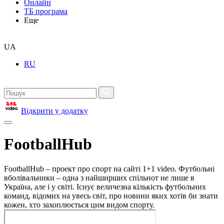
Онлайн
ТБ програма
Еще
UA
RU
Відкрити у додатку
FootballHub
FootballHub – проект про спорт на сайті 1+1 video. Футбольні
вболівальники – одна з найширших спільнот не лише в
Україна, але і у світі. Існує величезна кількість футбольних
команд, відомих на увесь світ, про новини яких хотів би знати
кожен, хто захоплюється цим видом спорту.