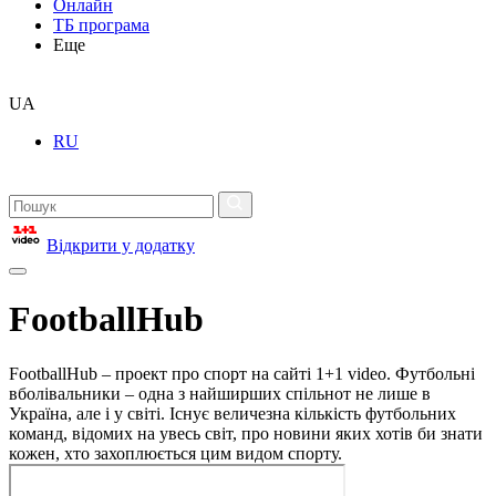
Онлайн
ТБ програма
Еще
UA
RU
Відкрити у додатку
FootballHub
FootballHub – проект про спорт на сайті 1+1 video. Футбольні
вболівальники – одна з найширших спільнот не лише в
Україна, але і у світі. Існує величезна кількість футбольних
команд, відомих на увесь світ, про новини яких хотів би знати
кожен, хто захоплюється цим видом спорту.