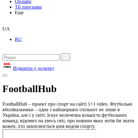
Онлайн
ТБ програма
Еще
UA
RU
Відкрити у додатку
FootballHub
FootballHub – проект про спорт на сайті 1+1 video. Футбольні
вболівальники – одна з найширших спільнот не лише в
Україна, але і у світі. Існує величезна кількість футбольних
команд, відомих на увесь світ, про новини яких хотів би знати
кожен, хто захоплюється цим видом спорту.