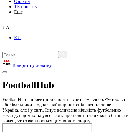
Онлайн
ТБ програма
Еще
UA
RU
Відкрити у додатку
FootballHub
FootballHub – проект про спорт на сайті 1+1 video. Футбольні
вболівальники – одна з найширших спільнот не лише в
Україна, але і у світі. Існує величезна кількість футбольних
команд, відомих на увесь світ, про новини яких хотів би знати
кожен, хто захоплюється цим видом спорту.