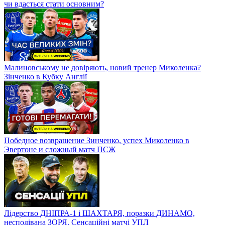
чи вдасться стати основним?
Малиновському не довіряють, новий тренер Миколенка?
Зінченко в Кубку Англії
Победное возвращение Зинченко, успех Миколенко в
Эвертоне и сложный матч ПСЖ
Лідерство ДНІПРА-1 і ШАХТАРЯ, поразки ДИНАМО,
несподівана ЗОРЯ. Сенсаційні матчі УПЛ