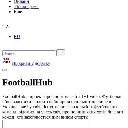
Онлайн
ТБ програма
Еще
UA
RU
Відкрити у додатку
FootballHub
FootballHub – проект про спорт на сайті 1+1 video. Футбольні
вболівальники – одна з найширших спільнот не лише в
Україна, але і у світі. Існує величезна кількість футбольних
команд, відомих на увесь світ, про новини яких хотів би знати
кожен, хто захоплюється цим видом спорту.