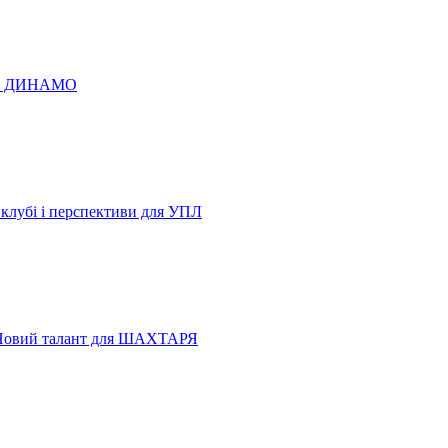
 по ДИНАМО
 клубі і перспективи для УПЛ
Новий талант для ШАХТАРЯ