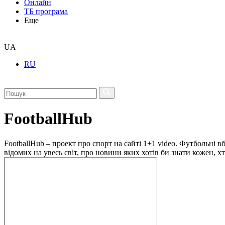
Онлайн
ТБ програма
Еще
UA
RU
FootballHub
FootballHub – проект про спорт на сайті 1+1 video. Футбольні в
відомих на увесь світ, про новини яких хотів би знати кожен, 