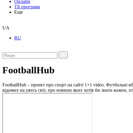
Онлайн
ТБ програма
Еще
UA
RU
FootballHub
FootballHub – проект про спорт на сайті 1+1 video. Футбольні в
відомих на увесь світ, про новини яких хотів би знати кожен, 