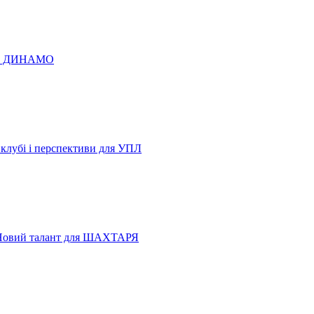
 по ДИНАМО
 клубі і перспективи для УПЛ
Новий талант для ШАХТАРЯ