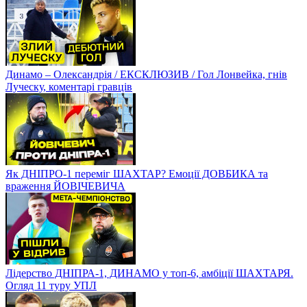
Динамо – Олександрія / ЕКСКЛЮЗИВ / Гол Лонвейка, гнів
Луческу, коментарі гравців
Як ДНІПРО-1 переміг ШАХТАР? Емоції ДОВБИКА та
враження ЙОВІЧЕВИЧА
Лідерство ДНІПРА-1, ДИНАМО у топ-6, амбіції ШАХТАРЯ.
Огляд 11 туру УПЛ