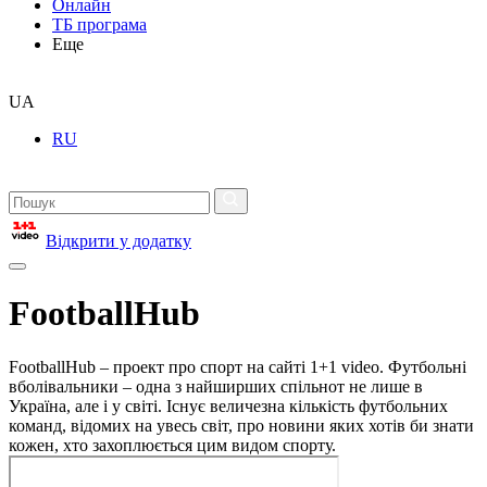
Онлайн
ТБ програма
Еще
UA
RU
Відкрити у додатку
FootballHub
FootballHub – проект про спорт на сайті 1+1 video. Футбольні
вболівальники – одна з найширших спільнот не лише в
Україна, але і у світі. Існує величезна кількість футбольних
команд, відомих на увесь світ, про новини яких хотів би знати
кожен, хто захоплюється цим видом спорту.