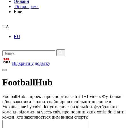
Онлайн
ТБ програма
Еще
UA
RU
Відкрити у додатку
FootballHub
FootballHub – проект про спорт на сайті 1+1 video. Футбольні
вболівальники – одна з найширших спільнот не лише в
Україна, але і у світі. Існує величезна кількість футбольних
команд, відомих на увесь світ, про новини яких хотів би знати
кожен, хто захоплюється цим видом спорту.