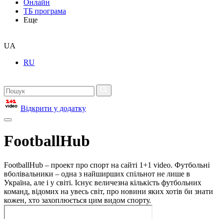
Онлайн
ТБ програма
Еще
UA
RU
Відкрити у додатку
FootballHub
FootballHub – проект про спорт на сайті 1+1 video. Футбольні
вболівальники – одна з найширших спільнот не лише в
Україна, але і у світі. Існує величезна кількість футбольних
команд, відомих на увесь світ, про новини яких хотів би знати
кожен, хто захоплюється цим видом спорту.