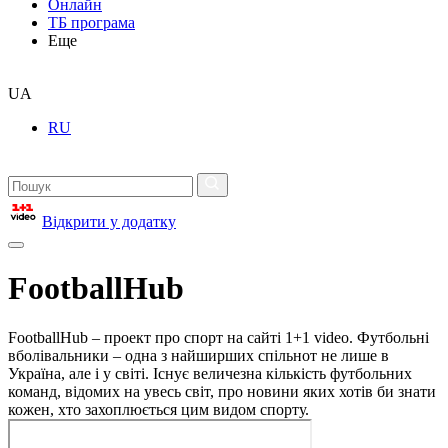
Онлайн
ТБ програма
Еще
UA
RU
Відкрити у додатку
FootballHub
FootballHub – проект про спорт на сайті 1+1 video. Футбольні
вболівальники – одна з найширших спільнот не лише в
Україна, але і у світі. Існує величезна кількість футбольних
команд, відомих на увесь світ, про новини яких хотів би знати
кожен, хто захоплюється цим видом спорту.