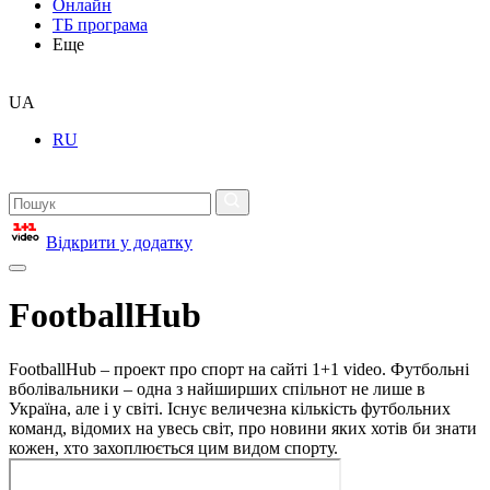
Онлайн
ТБ програма
Еще
UA
RU
Відкрити у додатку
FootballHub
FootballHub – проект про спорт на сайті 1+1 video. Футбольні
вболівальники – одна з найширших спільнот не лише в
Україна, але і у світі. Існує величезна кількість футбольних
команд, відомих на увесь світ, про новини яких хотів би знати
кожен, хто захоплюється цим видом спорту.