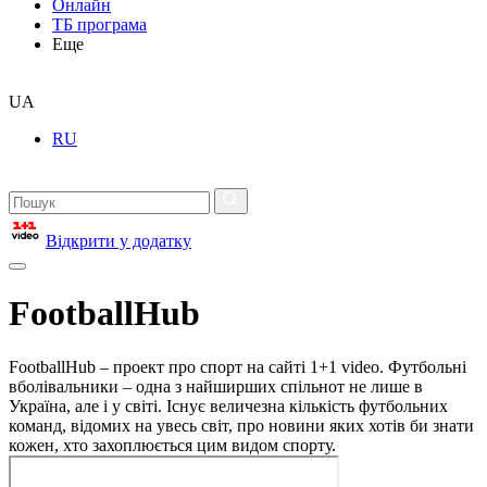
Онлайн
ТБ програма
Еще
UA
RU
Відкрити у додатку
FootballHub
FootballHub – проект про спорт на сайті 1+1 video. Футбольні
вболівальники – одна з найширших спільнот не лише в
Україна, але і у світі. Існує величезна кількість футбольних
команд, відомих на увесь світ, про новини яких хотів би знати
кожен, хто захоплюється цим видом спорту.