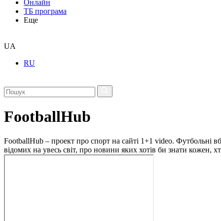
Онлайн
ТБ програма
Еще
UA
RU
FootballHub
FootballHub – проект про спорт на сайті 1+1 video. Футбольні в
відомих на увесь світ, про новини яких хотів би знати кожен, 