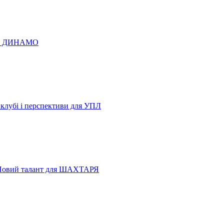
 по ДИНАМО
 клубі і перспективи для УПЛ
Новий талант для ШАХТАРЯ