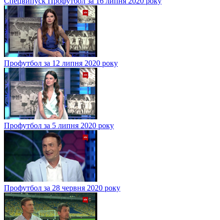
Спецвипуск Профутбол за 16 липня 2020 року
Профутбол за 12 липня 2020 року
Профутбол за 5 липня 2020 року
Профутбол за 28 червня 2020 року