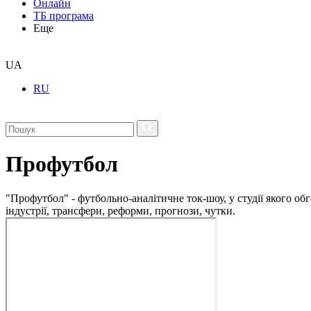
Онлайн
ТБ програма
Еще
UA
RU
Профутбол
"Профутбол" - футбольно-аналітичне ток-шоу, у студії якого 
індустрії, трансфери, реформи, прогнози, чутки.