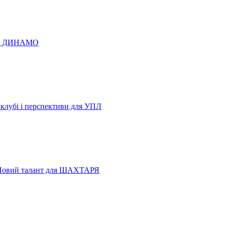
 по ДИНАМО
 клубі і перспективи для УПЛ
Новий талант для ШАХТАРЯ