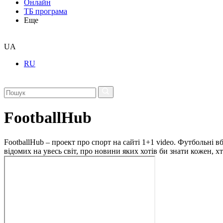
Онлайн
ТБ програма
Еще
UA
RU
FootballHub
FootballHub – проект про спорт на сайті 1+1 video. Футбольні в
відомих на увесь світ, про новини яких хотів би знати кожен, 