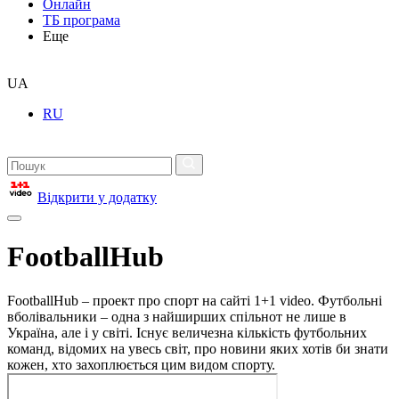
Онлайн
ТБ програма
Еще
UA
RU
Відкрити у додатку
FootballHub
FootballHub – проект про спорт на сайті 1+1 video. Футбольні
вболівальники – одна з найширших спільнот не лише в
Україна, але і у світі. Існує величезна кількість футбольних
команд, відомих на увесь світ, про новини яких хотів би знати
кожен, хто захоплюється цим видом спорту.