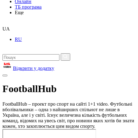
Онлайн
ТБ програма
Еще
UA
RU
Відкрити у додатку
FootballHub
FootballHub – проект про спорт на сайті 1+1 video. Футбольні
вболівальники – одна з найширших спільнот не лише в
Україна, але і у світі. Існує величезна кількість футбольних
команд, відомих на увесь світ, про новини яких хотів би знати
кожен, хто захоплюється цим видом спорту.