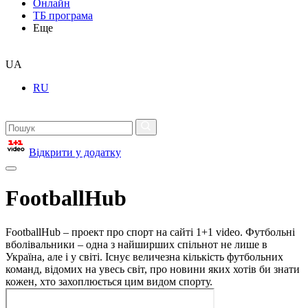
Онлайн
ТБ програма
Еще
UA
RU
Відкрити у додатку
FootballHub
FootballHub – проект про спорт на сайті 1+1 video. Футбольні
вболівальники – одна з найширших спільнот не лише в
Україна, але і у світі. Існує величезна кількість футбольних
команд, відомих на увесь світ, про новини яких хотів би знати
кожен, хто захоплюється цим видом спорту.