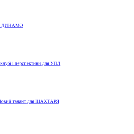
 по ДИНАМО
 клубі і перспективи для УПЛ
Новий талант для ШАХТАРЯ