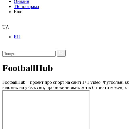
Онлайн
ТБ програма
Еще
UA
RU
FootballHub
FootballHub – проект про спорт на сайті 1+1 video. Футбольні в
відомих на увесь світ, про новини яких хотів би знати кожен, 