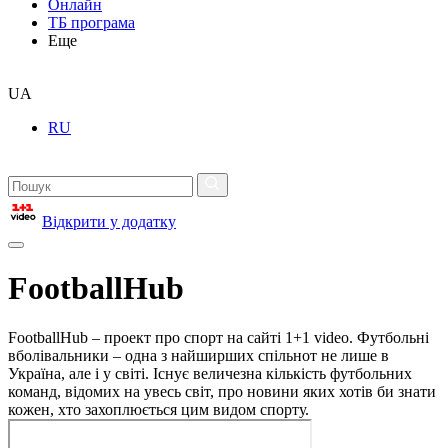
Онлайн
ТБ програма
Еще
UA
RU
Відкрити у додатку
FootballHub
FootballHub – проект про спорт на сайті 1+1 video. Футбольні
вболівальники – одна з найширших спільнот не лише в
Україна, але і у світі. Існує величезна кількість футбольних
команд, відомих на увесь світ, про новини яких хотів би знати
кожен, хто захоплюється цим видом спорту.