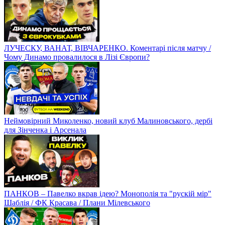
ЛУЧЕСКУ, ВАНАТ, ВІВЧАРЕНКО. Коментарі після матчу /
Чому Динамо провалилося в Лізі Європи?
Неймовірний Миколенко, новий клуб Малиновського, дербі
для Зінченка і Арсенала
ПАНКОВ – Павелко вкрав ідею? Монополія та "рускій мір"
Шаблія / ФК Красава / Плани Мілевського