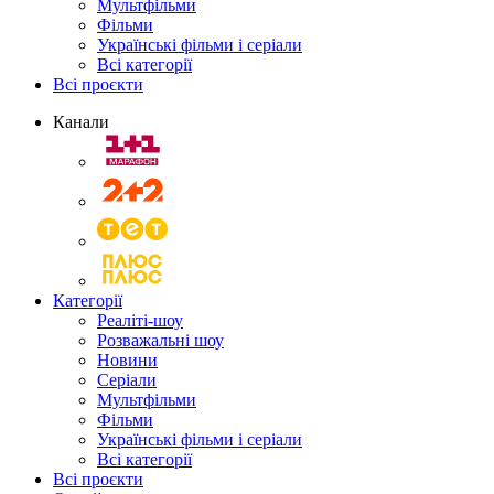
Мультфільми
Фільми
Українські фільми і серіали
Всі категорії
Всі проєкти
Канали
Категорії
Реаліті-шоу
Розважальні шоу
Новини
Серіали
Мультфільми
Фільми
Українські фільми і серіали
Всі категорії
Всі проєкти