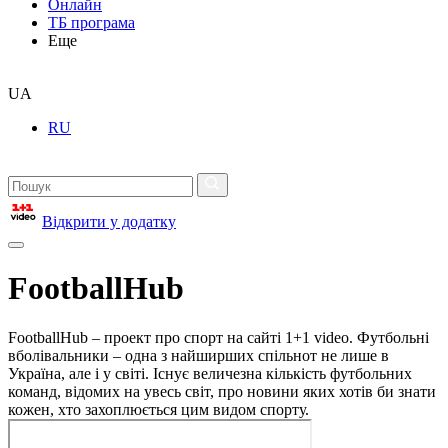
Онлайн
ТБ програма
Еще
UA
RU
Відкрити у додатку
FootballHub
FootballHub – проект про спорт на сайті 1+1 video. Футбольні
вболівальники – одна з найширших спільнот не лише в
Україна, але і у світі. Існує величезна кількість футбольних
команд, відомих на увесь світ, про новини яких хотів би знати
кожен, хто захоплюється цим видом спорту.