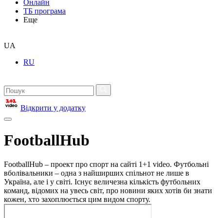
Онлайн
ТБ програма
Еще
UA
RU
Відкрити у додатку
FootballHub
FootballHub – проект про спорт на сайті 1+1 video. Футбольні
вболівальники – одна з найширших спільнот не лише в
Україна, але і у світі. Існує величезна кількість футбольних
команд, відомих на увесь світ, про новини яких хотів би знати
кожен, хто захоплюється цим видом спорту.