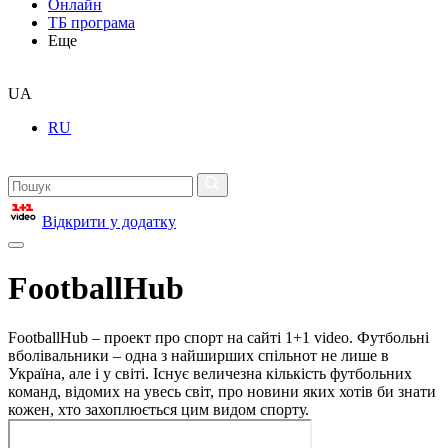
Онлайн
ТБ програма
Еще
UA
RU
Відкрити у додатку
FootballHub
FootballHub – проект про спорт на сайті 1+1 video. Футбольні
вболівальники – одна з найширших спільнот не лише в
Україна, але і у світі. Існує величезна кількість футбольних
команд, відомих на увесь світ, про новини яких хотів би знати
кожен, хто захоплюється цим видом спорту.