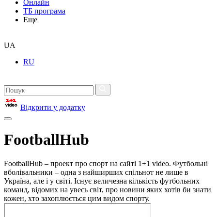
Онлайн
ТБ програма
Еще
UA
RU
Відкрити у додатку
FootballHub
FootballHub – проект про спорт на сайті 1+1 video. Футбольні
вболівальники – одна з найширших спільнот не лише в
Україна, але і у світі. Існує величезна кількість футбольних
команд, відомих на увесь світ, про новини яких хотів би знати
кожен, хто захоплюється цим видом спорту.