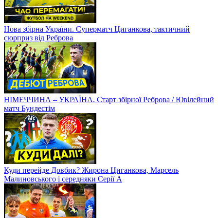
Нова збірна України. Суперматч Циганкова, тактичний
сюрприз від Реброва
НІМЕЧЧИНА – УКРАЇНА. Старт збірної Реброва / Ювілейний
матч Бундестім
Куди перейде Довбик? Жирона Циганкова, Марсель
Малиновського і середняки Серії А