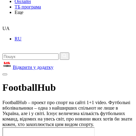
Онлайн
ТБ програма
Еще
UA
RU
Відкрити у додатку
FootballHub
FootballHub – проект про спорт на сайті 1+1 video. Футбольні
вболівальники – одна з найширших спільнот не лише в
Україна, але і у світі. Існує величезна кількість футбольних
команд, відомих на увесь світ, про новини яких хотів би знати
кожен, хто захоплюється цим видом спорту.