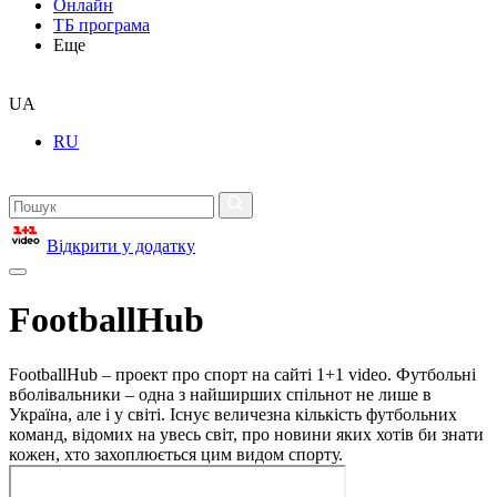
Онлайн
ТБ програма
Еще
UA
RU
Відкрити у додатку
FootballHub
FootballHub – проект про спорт на сайті 1+1 video. Футбольні
вболівальники – одна з найширших спільнот не лише в
Україна, але і у світі. Існує величезна кількість футбольних
команд, відомих на увесь світ, про новини яких хотів би знати
кожен, хто захоплюється цим видом спорту.