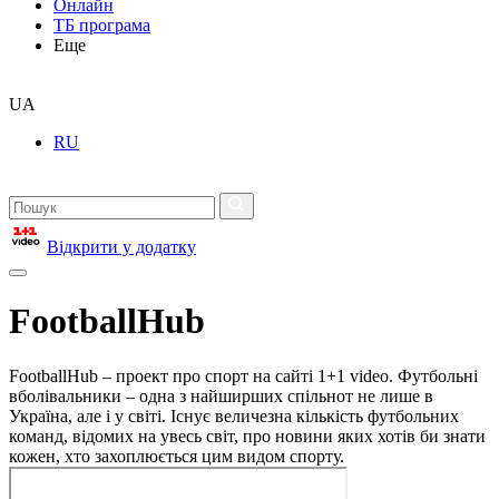
Онлайн
ТБ програма
Еще
UA
RU
Відкрити у додатку
FootballHub
FootballHub – проект про спорт на сайті 1+1 video. Футбольні
вболівальники – одна з найширших спільнот не лише в
Україна, але і у світі. Існує величезна кількість футбольних
команд, відомих на увесь світ, про новини яких хотів би знати
кожен, хто захоплюється цим видом спорту.