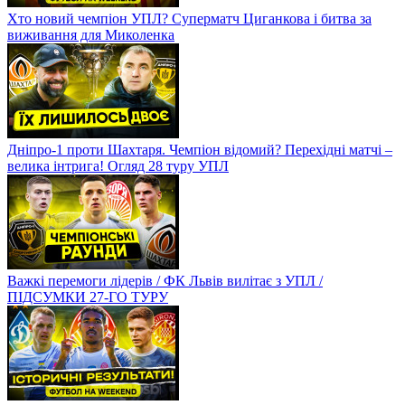
Хто новий чемпіон УПЛ? Суперматч Циганкова і битва за
виживання для Миколенка
Дніпро-1 проти Шахтаря. Чемпіон відомий? Перехідні матчі –
велика інтрига! Огляд 28 туру УПЛ
Важкі перемоги лідерів / ФК Львів вилітає з УПЛ /
ПІДСУМКИ 27-ГО ТУРУ