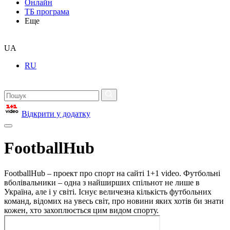
Онлайн
ТБ програма
Еще
UA
RU
Відкрити у додатку
FootballHub
FootballHub – проект про спорт на сайті 1+1 video. Футбольні
вболівальники – одна з найширших спільнот не лише в
Україна, але і у світі. Існує величезна кількість футбольних
команд, відомих на увесь світ, про новини яких хотів би знати
кожен, хто захоплюється цим видом спорту.