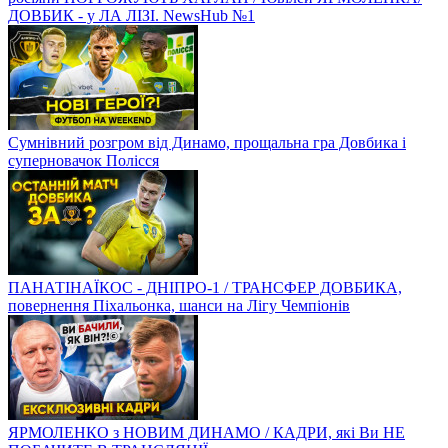
ДОВБИК - у ЛА ЛІЗІ. NewsHub №1
Сумнівний розгром від Динамо, прощальна гра Довбика і
суперновачок Полісся
ПАНАТІНАЇКОС - ДНІПРО-1 / ТРАНСФЕР ДОВБИКА,
повернення Піхальонка, шанси на Лігу Чемпіонів
ЯРМОЛЕНКО з НОВИМ ДИНАМО / КАДРИ, які Ви НЕ