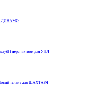
 по ДИНАМО
 клубі і перспективи для УПЛ
Новий талант для ШАХТАРЯ