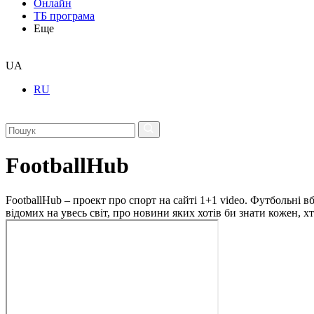
Онлайн
ТБ програма
Еще
UA
RU
FootballHub
FootballHub – проект про спорт на сайті 1+1 video. Футбольні в
відомих на увесь світ, про новини яких хотів би знати кожен, 