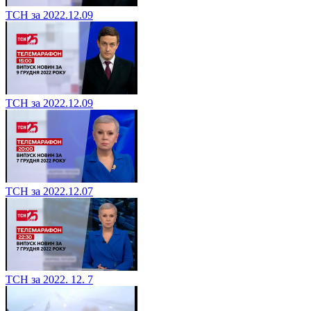
ТСН за 2022.12.09
ТСН за 2022.12.09
ТСН за 2022.12.07
ТСН за 2022. 12. 7