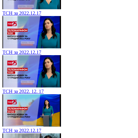
ТСН за 2022.12.17
ТСН за 2022.12.17
ТСН за 2022. 12. 17
ТСН за 2022.12.17