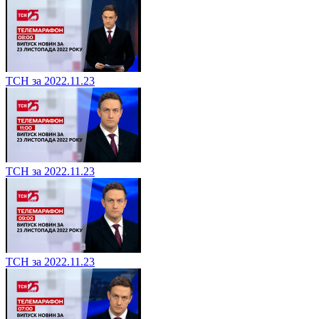
ТСН за 2022.11.23
ТСН за 2022.11.23
ТСН за 2022.11.23