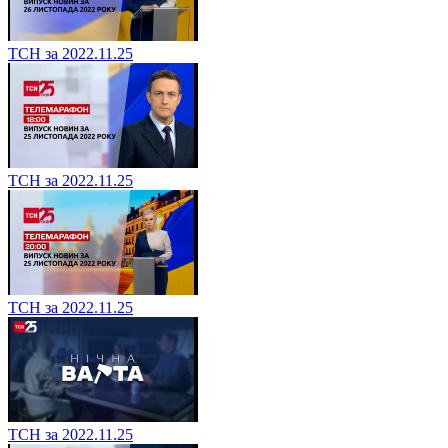
ТСН за 2022.11.25
ТСН за 2022.11.25
ТСН за 2022.11.25
ТСН за 2022.11.25