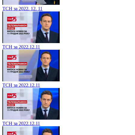
ТСН за 2022. 12. 11
ТСН за 2022.12.11
ТСН за 2022.12.11
ТСН за 2022.12.11