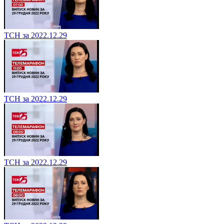
ТСН за 2022.12.29
ТСН за 2022.12.29
ТСН за 2022.12.29