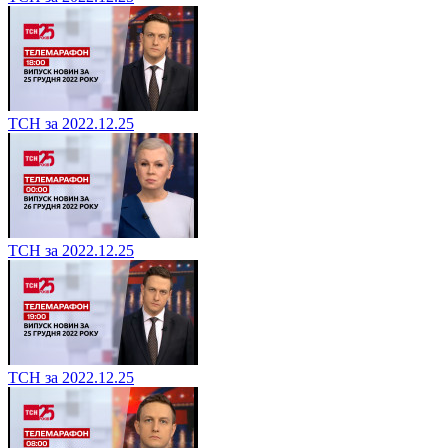
ТСН за 2022.12.25
ТСН за 2022.12.25
ТСН за 2022.12.25