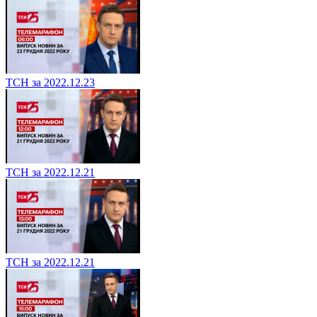
ТСН за 2022.12.23
ТСН за 2022.12.21
ТСН за 2022.12.21