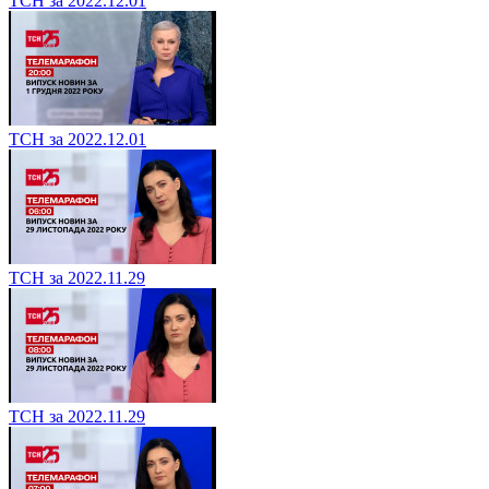
ТСН за 2022.12.01
ТСН за 2022.12.01
ТСН за 2022.11.29
ТСН за 2022.11.29