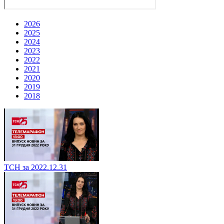
2026
2025
2024
2023
2022
2021
2020
2019
2018
ТСН за 2022.12.31