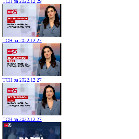
ТСН за 2022.12.29
ТСН за 2022.12.27
ТСН за 2022.12.27
ТСН за 2022.12.27