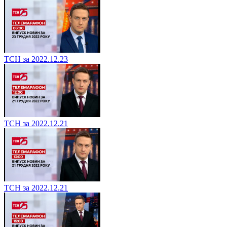
ТСН за 2022.12.23
ТСН за 2022.12.21
ТСН за 2022.12.21