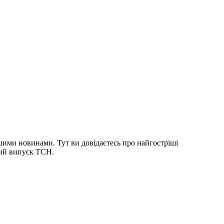
шими новинами. Тут ви довідаєтесь про найгостріші
ний випуск ТСН.