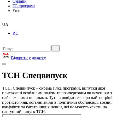
Онлайн
ТБ програма
Еще
UA
RU
Відкрити у додатку
ТСН Спецвипуск
ТСН. Спецвипуск – окрема гілка програми, випуски якої
присвячені особливим подіям та позачерговим включенням з
найсвіжішими новинами. Тут ви довідаєтесь про найгостріші
протистояння, останні зміни в політичній обстановці, воєнні
конфлікти та багато інших новин, які не можуть чекати на
наступний випуск ТСН.