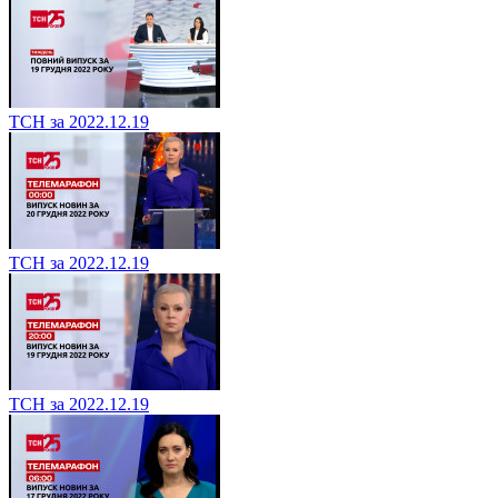
ТСН за 2022.12.19
ТСН за 2022.12.19
ТСН за 2022.12.19