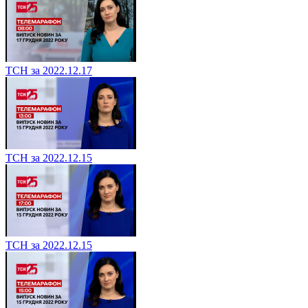
ТСН за 2022.12.17
ТСН за 2022.12.15
ТСН за 2022.12.15