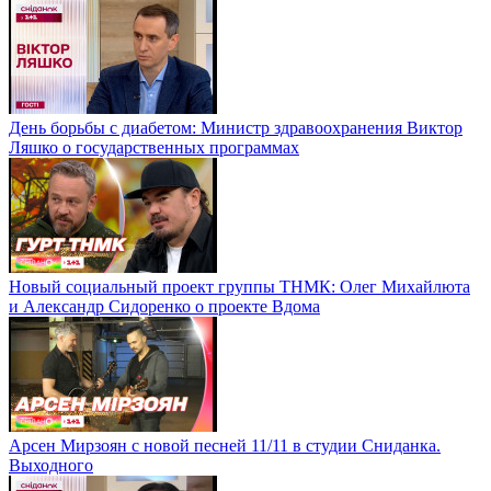
День борьбы с диабетом: Министр здравоохранения Виктор
Ляшко о государственных программах
Новый социальный проект группы ТНМК: Олег Михайлюта
и Александр Сидоренко о проекте Вдома
Арсен Мирзоян с новой песней 11/11 в студии Сниданка.
Выходного