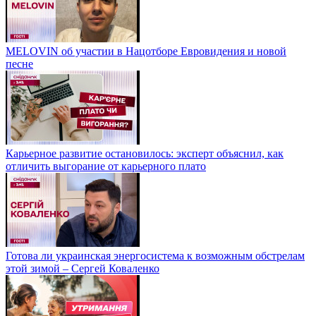
MELOVIN об участии в Нацотборе Евровидения и новой
песне
Карьерное развитие остановилось: эксперт объяснил, как
отличить выгорание от карьерного плато
Готова ли украинская энергосистема к возможным обстрелам
этой зимой – Сергей Коваленко