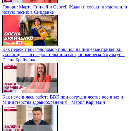
Говори: Марта Липчей и Сергей Жадан и собаки представили
новую песню в Сниданке
Как пережитый Голодомор повлиял на пищевые привычки
украинцев – исследовательница гастрономической культуры
Елена Брайченко
Как изменилась работа ВВК при сотрудничестве военных и
Министерства здравоохранения – Мария Карчевич