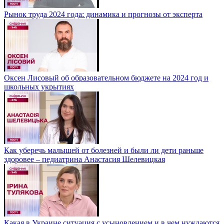
Рынок труда 2024 года: динамика и прогнозы от эксперта
Оксен Лисовый об образовательном бюджете на 2024 год и
школьных укрытиях
Как уберечь малышей от болезней и были ли дети раньше
здоровее – педиатрина Анастасия Шелевицкая
Какая в Украине ситуация с усыновлением и в чем нуждаются