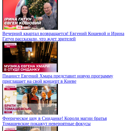
Вечерний квартал возвращается! Евгений Кошевой и Ирина
Гатун рассказали, что ждет зрителей
Пианист Евгений Хмара представит новую программу
приглашает на свой концерт в Киеве
Феерическое шоу в Сниданке! Короли магии братья
Томашевские покажут невероятные фокусы