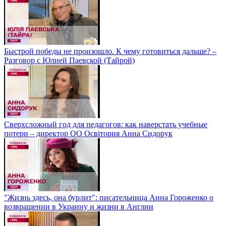
Быстрой победы не произошло. К чему готовиться дальше? –
Разговор с Юлией Паевской (Тайрой)
Сверхсложный год для педагогов: как наверстать учебные
потери – директор ОО Освітория Анна Сидорук
"Жизнь здесь, она бурлит": писательница Анна Гороженко о
возвращении в Украину и жизни в Англии