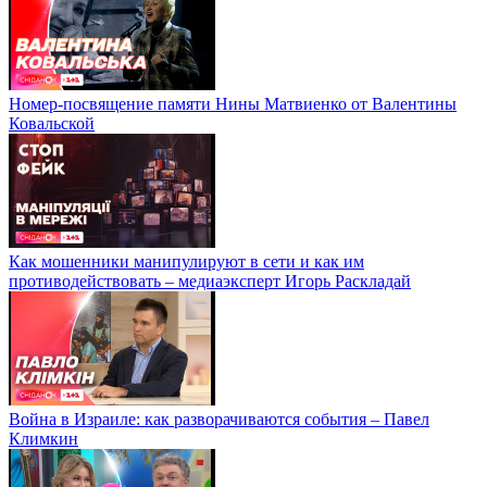
Номер-посвящение памяти Нины Матвиенко от Валентины
Ковальской
Как мошенники манипулируют в сети и как им
противодействовать – медиаэксперт Игорь Раскладай
Война в Израиле: как разворачиваются события – Павел
Климкин