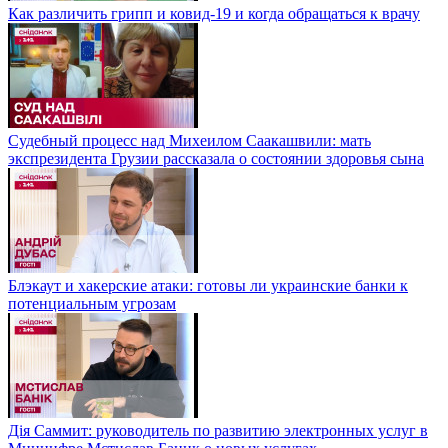
Как различить грипп и ковид-19 и когда обращаться к врачу
Судебный процесс над Михеилом Саакашвили: мать
экспрезидента Грузии рассказала о состоянии здоровья сына
Блэкаут и хакерские атаки: готовы ли украинские банки к
потенциальным угрозам
Дія Саммит: руководитель по развитию электронных услуг в