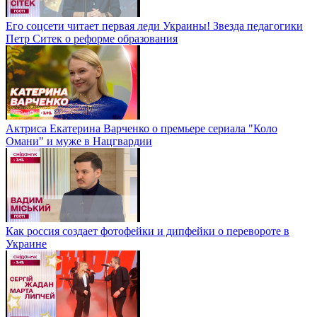
Его соцсети читает первая леди Украины! Звезда педагогики
Петр Ситек о реформе образования
Актриса Екатерина Варченко о премьере сериала "Коло
Омани" и муже в Нацгвардии
Как россия создает фотофейки и дипфейки о перевороте в
Украине