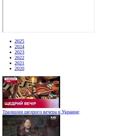
2025
2024
2023
2022
2021
2020
Традиции щедрого вечера в Украине