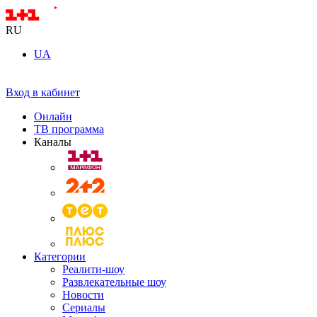
RU
UA
Вход в кабинет
Онлайн
ТВ программа
Каналы
Категории
Реалити-шоу
Развлекательные шоу
Новости
Сериалы