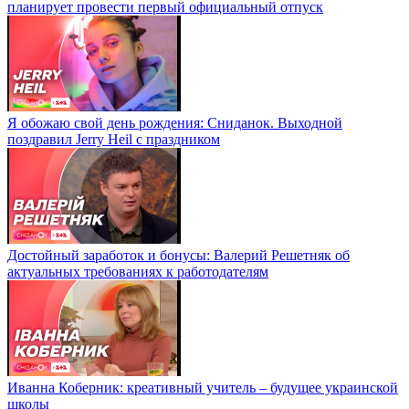
планирует провести первый официальный отпуск
Я обожаю свой день рождения: Сниданок. Выходной
поздравил Jerry Heil с праздником
Достойный заработок и бонусы: Валерий Решетняк об
актуальных требованиях к работодателям
Иванна Коберник: креативный учитель – будущее украинской
школы