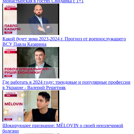
Монастырская в гостях Сниданка с 1+1
Какой будет зима 2023-2024 г. Прогноз от военнослужащего
ВСУ Павла Казарина
Где работать в 2024 году: трендовые и популярные профессии
в Украине - Валерий Решетняк
Шокирующее признание: MÉLOVIN о своей неизлечимой
болезни