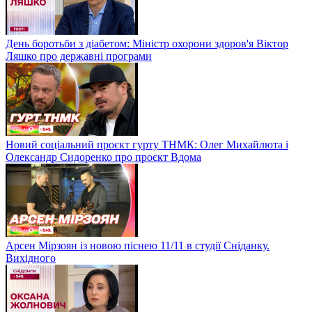
День боротьби з діабетом: Міністр охорони здоров'я Віктор
Ляшко про державні програми
Новий соціальний проєкт гурту ТНМК: Олег Михайлюта і
Олександр Сидоренко про проєкт Вдома
Арсен Мірзоян із новою піснею 11/11 в студії Сніданку.
Вихідного