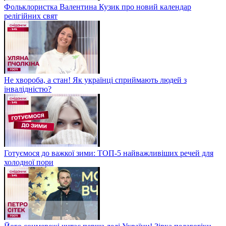
Фольклористка Валентина Кузик про новий календар
релігійних свят
Не хвороба, а стан! Як українці сприймають людей з
інвалідністю?
Готуємося до важкої зими: ТОП-5 найважливіших речей для
холодної пори