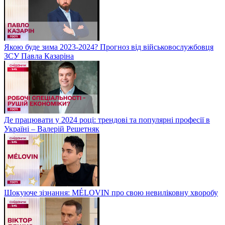
Якою буде зима 2023-2024? Прогноз від військовослужбовця
ЗСУ Павла Казаріна
Де працювати у 2024 році: трендові та популярні професії в
Україні – Валерій Решетняк
Шокуюче зізнання: MÉLOVIN про свою невиліковну хворобу